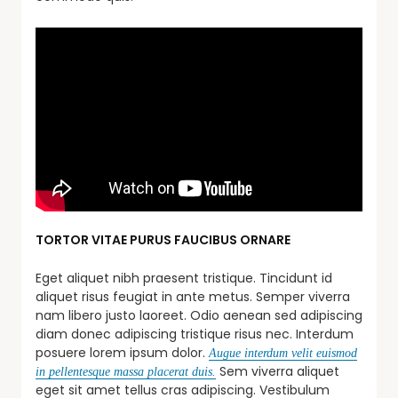
TORTOR VITAE PURUS FAUCIBUS ORNARE
Eget aliquet nibh praesent tristique. Tincidunt id
aliquet risus feugiat in ante metus. Semper viverra
nam libero justo laoreet. Odio aenean sed adipiscing
diam donec adipiscing tristique risus nec. Interdum
posuere lorem ipsum dolor.
Augue interdum velit euismod
Sem viverra aliquet
in pellentesque massa placerat duis.
eget sit amet tellus cras adipiscing. Vestibulum