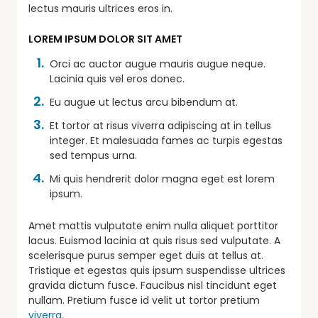
lectus mauris ultrices eros in.
LOREM IPSUM DOLOR SIT AMET
Orci ac auctor augue mauris augue neque.
Lacinia quis vel eros donec.
Eu augue ut lectus arcu bibendum at.
Et tortor at risus viverra adipiscing at in tellus
integer. Et malesuada fames ac turpis egestas
sed tempus urna.
Mi quis hendrerit dolor magna eget est lorem
ipsum.
Amet mattis vulputate enim nulla aliquet porttitor
lacus. Euismod lacinia at quis risus sed vulputate. A
scelerisque purus semper eget duis at tellus at.
Tristique et egestas quis ipsum suspendisse ultrices
gravida dictum fusce. Faucibus nisl tincidunt eget
nullam. Pretium fusce id velit ut tortor pretium
viverra.