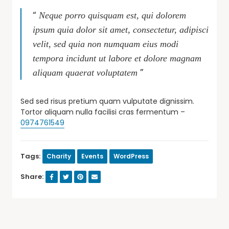
“
Neque porro quisquam est, qui dolorem
ipsum quia dolor sit amet, consectetur, adipisci
velit, sed quia non numquam eius modi
tempora incidunt ut labore et dolore magnam
”
aliquam quaerat voluptatem
Sed sed risus pretium quam vulputate dignissim.
Tortor aliquam nulla facilisi cras fermentum –
0974761549
Tags:
Charity
Events
WordPress
Share: