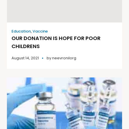
Education
,
Vaccine
OUR DONATION IS HOPE FOR POOR
CHILDRENS
August 14, 2021
by
neevronilorg