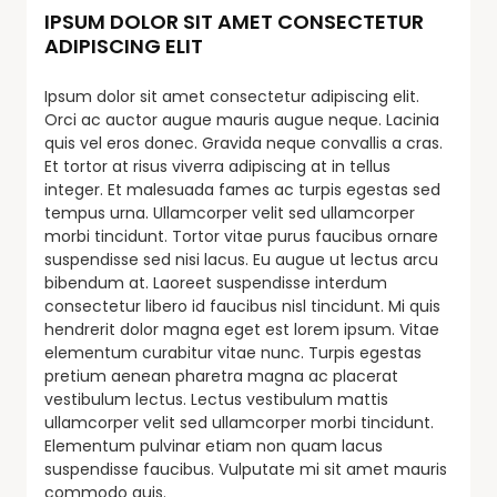
IPSUM DOLOR SIT AMET CONSECTETUR
ADIPISCING ELIT
Ipsum dolor sit amet consectetur adipiscing elit.
Orci ac auctor augue mauris augue neque. Lacinia
quis vel eros donec. Gravida neque convallis a cras.
Et tortor at risus viverra adipiscing at in tellus
integer. Et malesuada fames ac turpis egestas sed
tempus urna. Ullamcorper velit sed ullamcorper
morbi tincidunt. Tortor vitae purus faucibus ornare
suspendisse sed nisi lacus. Eu augue ut lectus arcu
bibendum at. Laoreet suspendisse interdum
consectetur libero id faucibus nisl tincidunt. Mi quis
hendrerit dolor magna eget est lorem ipsum. Vitae
elementum curabitur vitae nunc. Turpis egestas
pretium aenean pharetra magna ac placerat
vestibulum lectus. Lectus vestibulum mattis
ullamcorper velit sed ullamcorper morbi tincidunt.
Elementum pulvinar etiam non quam lacus
suspendisse faucibus. Vulputate mi sit amet mauris
commodo quis.