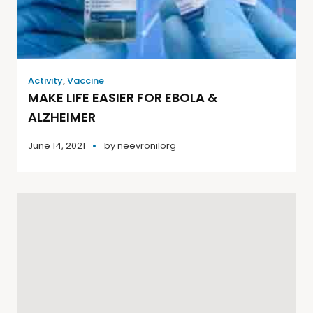
Activity
,
Vaccine
MAKE LIFE EASIER FOR EBOLA &
ALZHEIMER
June 14, 2021
by
neevronilorg