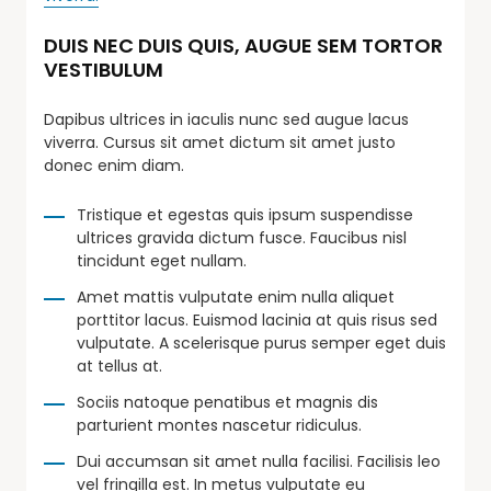
DUIS NEC DUIS QUIS, AUGUE SEM TORTOR
VESTIBULUM
Dapibus ultrices in iaculis nunc sed augue lacus
viverra. Cursus sit amet dictum sit amet justo
donec enim diam.
Tristique et egestas quis ipsum suspendisse
ultrices gravida dictum fusce. Faucibus nisl
tincidunt eget nullam.
Amet mattis vulputate enim nulla aliquet
porttitor lacus. Euismod lacinia at quis risus sed
vulputate. A scelerisque purus semper eget duis
at tellus at.
Sociis natoque penatibus et magnis dis
parturient montes nascetur ridiculus.
Dui accumsan sit amet nulla facilisi. Facilisis leo
vel fringilla est. In metus vulputate eu