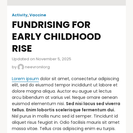
Activity
,
Vaccine
FUNDRISING FOR
EARLY CHILDHOOD
RISE
Updated on November 5, 2025
by
neevronilorg
Lorem ipsum
dolor sit amet, consectetur adipiscing
elit, sed do eiusmod tempor incididunt ut labore et
dolore magna aliqua. Auctor eu augue ut lectus
arcu bibendum at varius vel. Neque ornare aenean
euismod elementum nisi.
Sed nisi lacus sed viverra
tellus. Enim lobortis scelerisque fermentum dui.
Nisl purus in mollis nunc sed id semper. Tincidunt id
aliquet risus feugiat in. Odio facilisis mauris sit amet
massa vitae. Tellus cras adipiscing enim eu turpis.