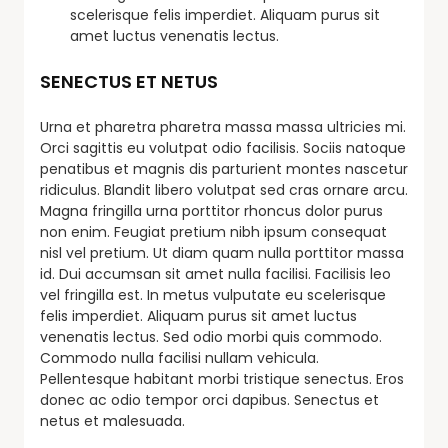
scelerisque felis imperdiet. Aliquam purus sit
amet luctus venenatis lectus.
SENECTUS ET NETUS
Urna et pharetra pharetra massa massa ultricies mi.
Orci sagittis eu volutpat odio facilisis. Sociis natoque
penatibus et magnis dis parturient montes nascetur
ridiculus. Blandit libero volutpat sed cras ornare arcu.
Magna fringilla urna porttitor rhoncus dolor purus
non enim. Feugiat pretium nibh ipsum consequat
nisl vel pretium. Ut diam quam nulla porttitor massa
id. Dui accumsan sit amet nulla facilisi. Facilisis leo
vel fringilla est. In metus vulputate eu scelerisque
felis imperdiet. Aliquam purus sit amet luctus
venenatis lectus. Sed odio morbi quis commodo.
Commodo nulla facilisi nullam vehicula.
Pellentesque habitant morbi tristique senectus. Eros
donec ac odio tempor orci dapibus. Senectus et
netus et malesuada.