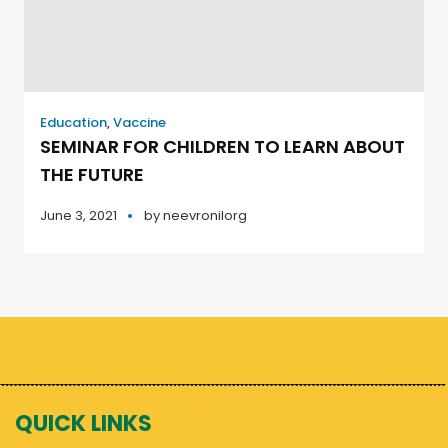
Education
,
Vaccine
SEMINAR FOR CHILDREN TO LEARN ABOUT
THE FUTURE
June 3, 2021
by
neevronilorg
QUICK LINKS